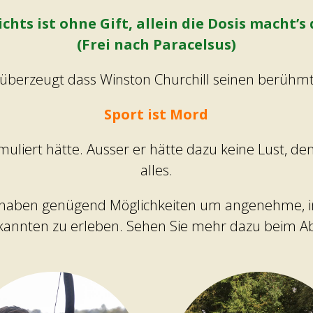
chts ist ohne Gift, allein die Dosis macht’s 
(Frei nach Paracelsus)
 überzeugt dass Winston Churchill seinen berühm
Sport ist Mord
liert hätte. Ausser er hätte dazu keine Lust, de
alles.
is haben genügend Möglichkeiten um angenehme, 
annten zu erleben. Sehen Sie mehr dazu beim A