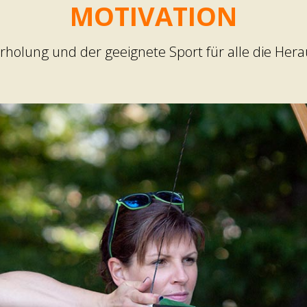
MOTIVATION
 Erholung und der geeignete Sport für alle die He