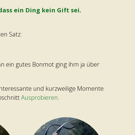
dass ein Ding kein Gift sei.
ten Satz:
nn ein gutes Bonmot ging ihm ja über
interessante und kurzweilige Momente
bschnitt
Ausprobieren
.